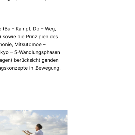
 (Bu – Kampf, Do – Weg,
) sowie die Prinzipien des
monie, Mitsutomoe –
 Gokyo – 5-Wandlungsphasen
lagen) berücksichtigenden
ungskonzepte in ‚Bewegung,