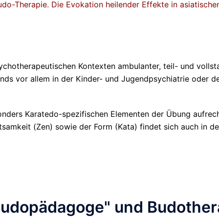
udo-Therapie. Die Evokation heilender Effekte in asiatisc
hotherapeutischen Kontexten ambulanter, teil- und vollstat
ends vor allem in der Kinder- und Jugendpsychiatrie oder 
ders Karatedo-spezifischen Elementen der Übung aufrecht
tsamkeit (Zen) sowie der Form (Kata) findet sich auch in de
 Budopädagoge" und Budothe