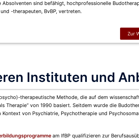
 Absolventen sind befähigt, hochprofessionelle Budotherap
und -therapeuten, BvBP, vertreten.
Zur 
en Instituten und An
psycho)-therapeutische Methode, die auf
dem wissenschaft
ls Therapie
“ von 1990 basiert. Seitdem wurde die Budothe
 im Kontext von Psychiatrie, Psychotherapie und Psychosoma
erbildungsprogramme
am IfBP qualifizieren zur Berufsaus