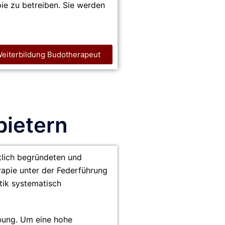
ie zu betreiben. Sie werden
Weiterbildung Budotherapeut
bietern
lich begründeten und
rapie unter der Federführung
tik systematisch
übung. Um eine hohe