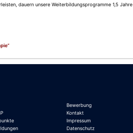
leisten, dauern unsere Weiterbildungsprogramme 1,5 Jahre
apie“
Bewerbung
BP
Kontakt
punkte
Impressum
ildungen
Datenschutz