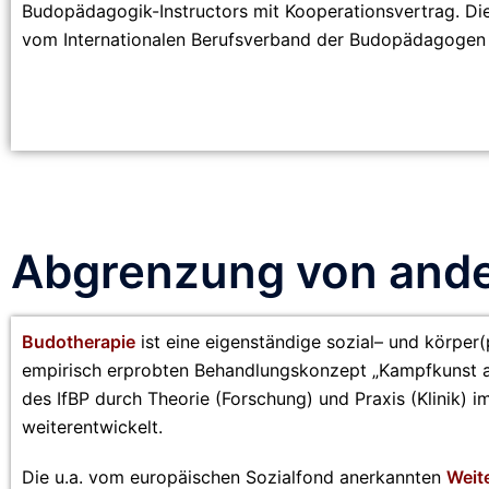
Budopädagogik-Instructors mit Kooperationsvertrag. Die
vom Internationalen Berufsverband der Budopädagogen 
Abgrenzung von ander
Budotherapie
ist eine
eigenständige sozial
–
und körper(
empirisch erprobten
B
ehandlungsk
onzept „
Kampfkunst a
des IfBP durch Theorie (Forschung) und Praxis (Klinik)
weiterentwickelt.
Die u.a. vom europäischen Sozialfond anerkannten
Weit