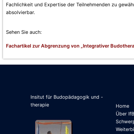
Fachlichkeit und Expertise der Teilnehmenden zu gewähr
absolvierbar.
Sehen Sie auch:
Fachartikel zur Abgrenzung von „Integrativer Budother
Insitut für Budopädagogik und -
therapie
Home
Über If
Schwer
Weiterb