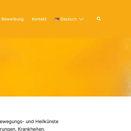
Bewerbung
Kontakt
Deutsch
 Bewegungs- und Heilkünste
rungen, Krankheiten,