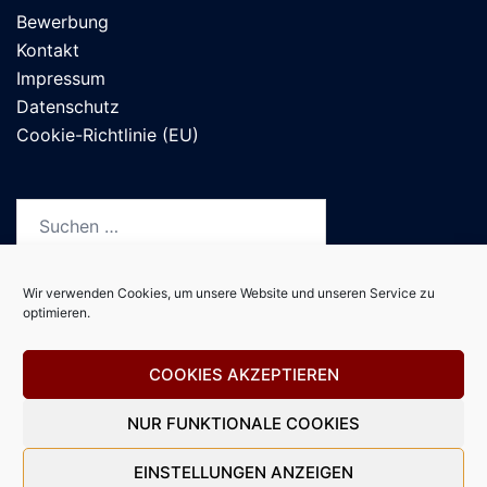
Bewerbung
Kontakt
Impressum
Datenschutz
Cookie-Richtlinie (EU)
Suchen
nach:
Wir verwenden Cookies, um unsere Website und unseren Service zu
optimieren.
Deutsch
COOKIES AKZEPTIEREN
NUR FUNKTIONALE COOKIES
© 2026 Institut für Budopädagogik und -therapie.
EINSTELLUNGEN ANZEIGEN