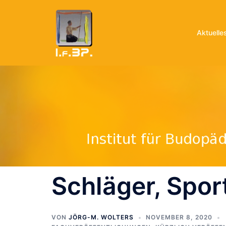
Aktuelle
Schläger, Sport
VON
JÖRG-M. WOLTERS
NOVEMBER 8, 2020