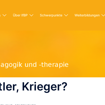
s
Über IfBP
Schwerpunkte
Weiterbildungen
ler, Krieger?