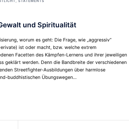
NTLICHT
,
STATEMENTS
walt und Spiritualität
zisierung, worum es geht: Die Frage, wie „aggressiv“
Derivate) ist oder macht, bzw. welche extrem
iedenen Facetten des Kämpfen-Lernens und ihrer jeweiligen
s geklärt werden. Denn die Bandbreite der verschiedenen
renden Streetfighter-Ausbildungen über harmlose
iebend-buddhistischen Übungswegen…