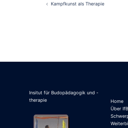
Kampfkunst als Therapie
Insitut für Budopädagogik und -
therapie
Home
Über If
Schwer
Weiterb