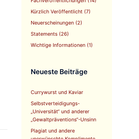
Fachveröffentlichungen
(14)
Kürzlich Veröffentlicht
(7)
Neuerscheinungen
(2)
Statements
(26)
Wichtige Informationen
(1)
Neueste Beiträge
Currywurst und Kaviar
Selbstverteidigungs-
„Universität“ und anderer
„Gewaltpräventions“-Unsinn
Plagiat und andere
unerwünschte Komplimente.