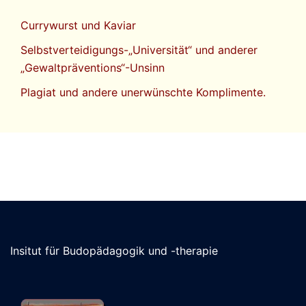
Currywurst und Kaviar
Selbstverteidigungs-„Universität“ und anderer
„Gewaltpräventions“-Unsinn
Plagiat und andere unerwünschte Komplimente.
Insitut für Budopädagogik und -therapie