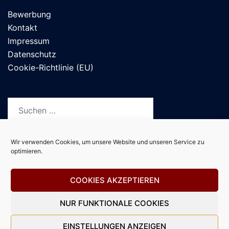
Bewerbung
Kontakt
Impressum
Datenschutz
Cookie-Richtlinie (EU)
Suchen
nach:
Wir verwenden Cookies, um unsere Website und unseren Service zu
optimieren.
Deutsch
COOKIES AKZEPTIEREN
NUR FUNKTIONALE COOKIES
© 2026 Institut für Budopädagogik und -therapie.
EINSTELLUNGEN ANZEIGEN