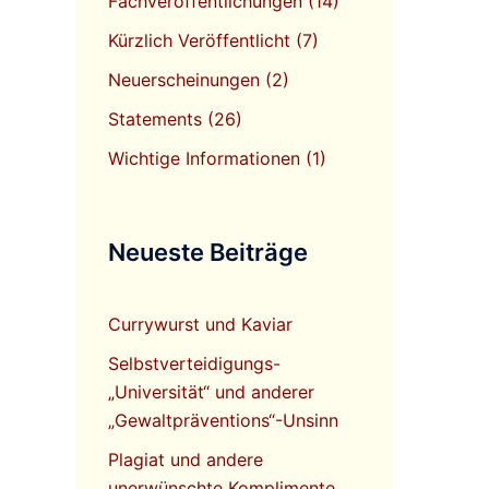
Fachveröffentlichungen
(14)
Kürzlich Veröffentlicht
(7)
Neuerscheinungen
(2)
Statements
(26)
Wichtige Informationen
(1)
Neueste Beiträge
Currywurst und Kaviar
Selbstverteidigungs-
„Universität“ und anderer
„Gewaltpräventions“-Unsinn
Plagiat und andere
unerwünschte Komplimente.