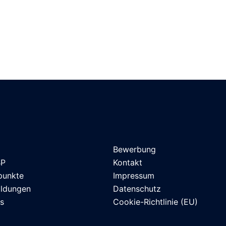
Bewerbung
BP
Kontakt
punkte
Impressum
ildungen
Datenschutz
es
Cookie-Richtlinie (EU)