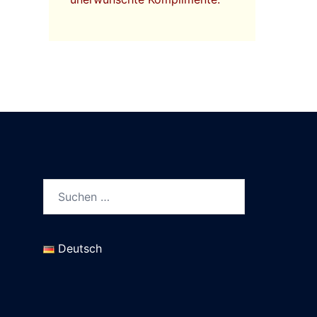
Suchen
nach:
Deutsch